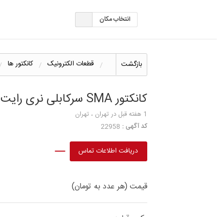
انتخاب مکان
قطعات الکترونیک
کانکتور ها
بازگشت
کانکتور SMA سرکابلی نری رایت و پنلی چهارسوراخه
1 هفته قبل
در تهران ، تهران
کد آگهی :
22958
دریافت اطلاعات تماس
قیمت (هر عدد به تومان)