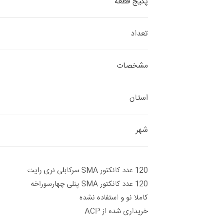
پکیج قطعه
تعداد
مشخصات
استان
شهر
120 عدد کانکتور SMA سرکابلی نری رایت
120 عدد کانکتور SMA پنلی چهارسوراخه
کاملا نو و استفاده نشده
خریداری شده از ACP