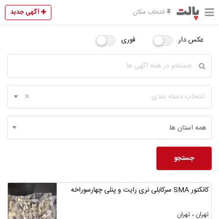
آگهی جدید
انتخاب مکان
عکس دار
فوری
انتخاب دسته بندی
جستجو
کانکتور SMA سرکابلی نری رایت و پنلی چهارسوراخه
تهران ، تهران