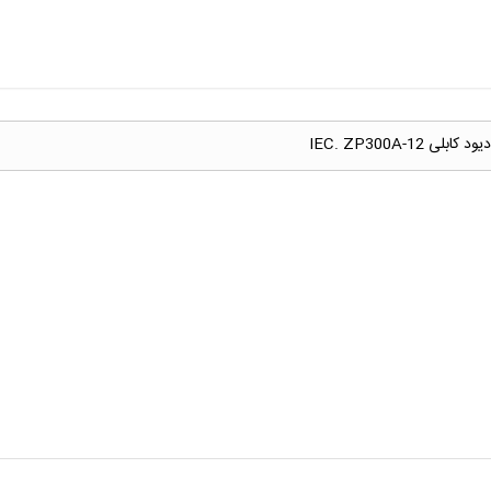
دیود کابلی IEC. ZP300A-12