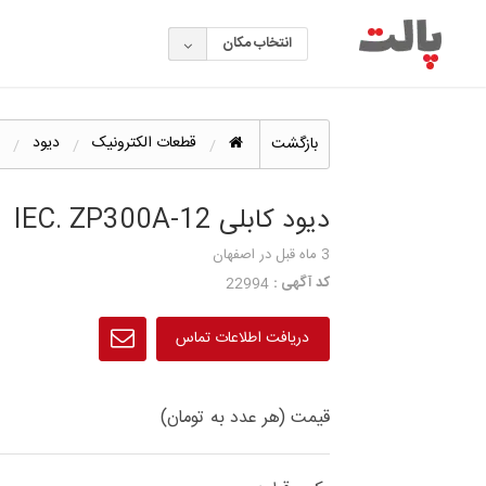
انتخاب مکان
قطعات الکترونیک
دیود
بازگشت
دیود کابلی IEC. ZP300A-12
3 ماه قبل
در اصفهان
کد آگهی :
22994
دریافت اطلاعات تماس
قیمت (هر عدد به تومان)