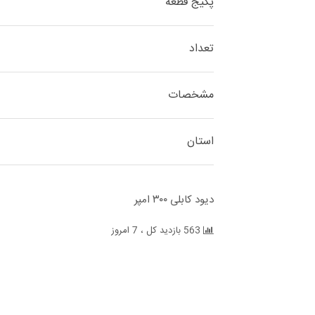
پکیج قطعه
تعداد
مشخصات
استان
دیود کابلی ۳۰۰ امپر
563 بازدید کل ، 7 امروز