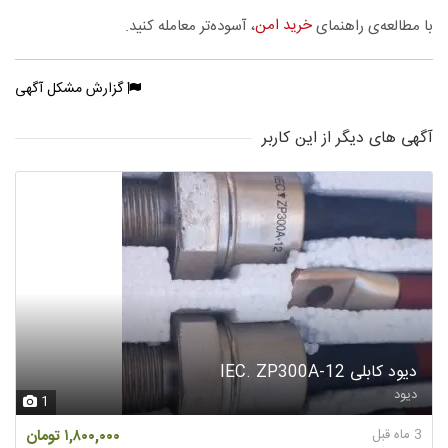
خرید امن
با مطالعه‌ی راهنمای
، آسوده‌تر معامله کنید.
گزارش مشکل آگهی
آگهی های دیگر از این کاربر
دیود کابلی IEC. ZP300A-12
دیود
1
3 ماه قبل
۱,۸۰۰,۰۰۰ تومان