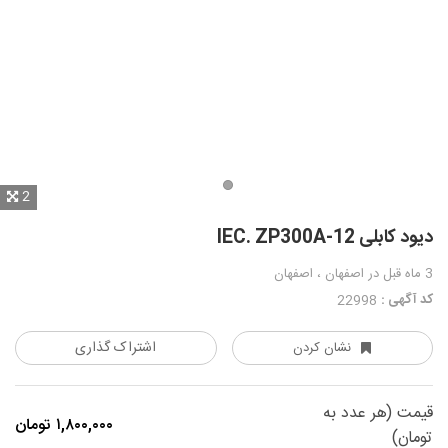
2
دیود کابلی IEC. ZP300A-12
3 ماه قبل
در اصفهان ، اصفهان
کد آگهی :
22998
اشتراک گذاری
نشان کردن
قیمت (هر عدد به
۱,۸۰۰,۰۰۰ تومان
تومان)