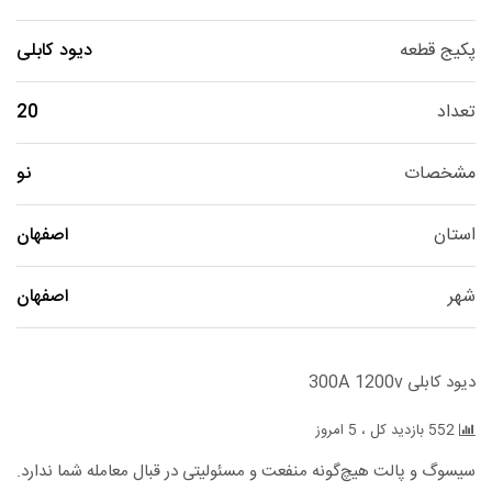
پکیج قطعه
دیود کابلی
تعداد
20
مشخصات
نو
استان
اصفهان
شهر
اصفهان
دیود کابلی 300A 1200v
552 بازدید کل ، 5 امروز
سیسوگ و پالت هیچ‌گونه منفعت و مسئولیتی در قبال معامله شما ندارد.