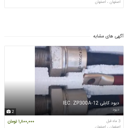
اصفهان ، اصفهان
آگهی های مشابه
دیود کابلی IEC. ZP300A-12
دیود
2
3 ماه قبل
۱,۸۰۰,۰۰۰ تومان
اصفهان ، اصفهان